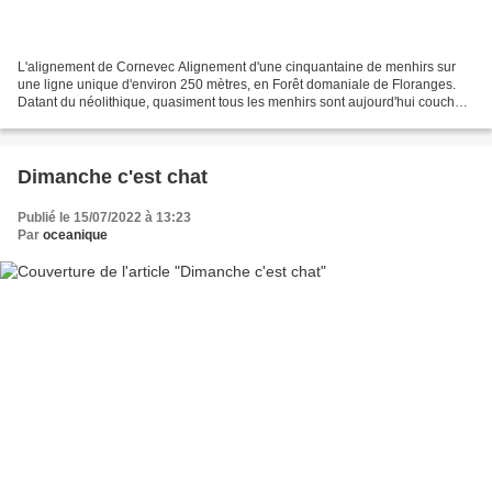
L'alignement de Cornevec Alignement d'une cinquantaine de menhirs sur
une ligne unique d'environ 250 mètres, en Forêt domaniale de Floranges.
Datant du néolithique, quasiment tous les menhirs sont aujourd'hui couchés.
Situé en plein cœur de la Forêt de...
Dimanche c'est chat
Publié le 15/07/2022 à 13:23
Par
oceanique