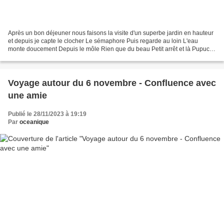
Après un bon déjeuner nous faisons la visite d'un superbe jardin en hauteur
et depuis je capte le clocher Le sémaphore Puis regarde au loin L'eau
monte doucement Depuis le môle Rien que du beau Petit arrêt et là Pupuce
s'impatiente Allez les filles montez...
Voyage autour du 6 novembre - Confluence avec
une amie
Publié le 28/11/2023 à 19:19
Par
oceanique