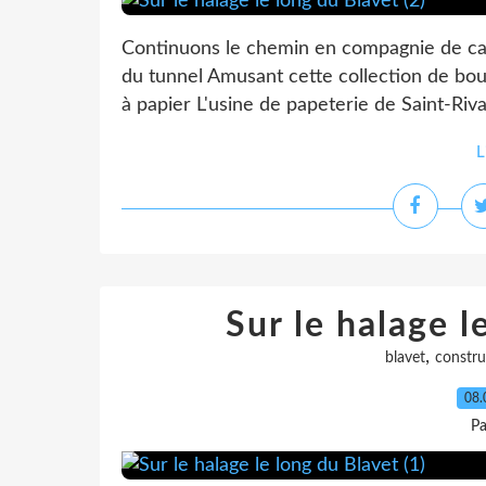
Continuons le chemin en compagnie de ca
du tunnel Amusant cette collection de bout
à papier L'usine de papeterie de Saint-Rival
L
Sur le halage l
,
blavet
constru
08.
Pa