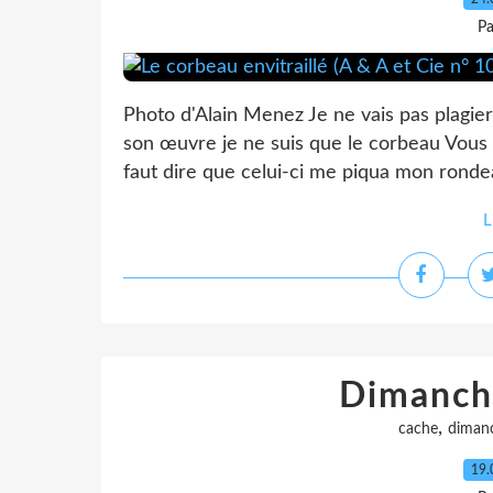
Pa
Photo d'Alain Menez Je ne vais pas plagi
son œuvre je ne suis que le corbeau Vous e
faut dire que celui-ci me piqua mon ronde
L
Dimanch
,
cache
diman
19.