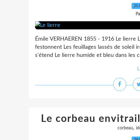
25.
Pa
Émile VERHAEREN 1855 - 1916 Le lierre Lo
festonnent Les feuillages lassés de soleil ir
s'étend Le lierre humide et bleu dans les 
L
Le corbeau envitrail
,
corbeau
id
24.