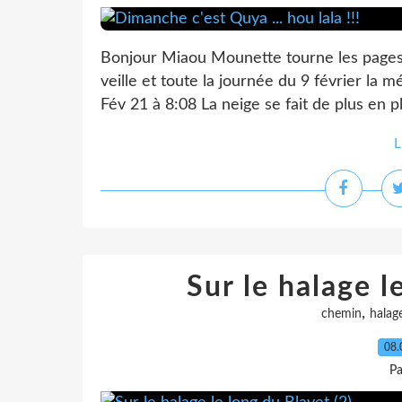
Bonjour Miaou Mounette tourne les pages 
veille et toute la journée du 9 février la
Fév 21 à 8:08 La neige se fait de plus en pl
L
Sur le halage l
,
chemin
halag
08.
Pa