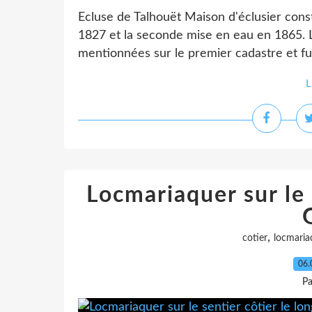
Ecluse de Talhouët Maison d'éclusier const
1827 et la seconde mise en eau en 1865. L
mentionnées sur le premier cadastre et fur
L
Locmariaquer sur le 
,
cotier
locmaria
06.
Pa