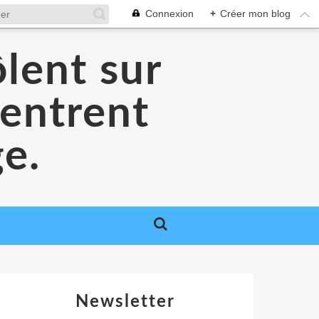
Connexion
+
Créer mon blog
lent sur
 entrent
ge.
Newsletter