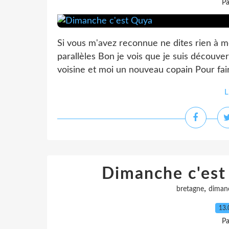
Pa
Si vous m'avez reconnue ne dites rien à m
parallèles Bon je vois que je suis découv
voisine et moi un nouveau copain Pour fai
L
Dimanche c'est Q
,
bretagne
diman
13.
Pa