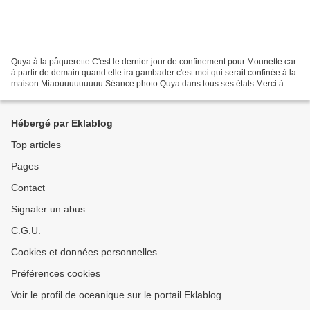
Quya à la pâquerette C'est le dernier jour de confinement pour Mounette car
à partir de demain quand elle ira gambader c'est moi qui serait confinée à la
maison Miaouuuuuuuuu Séance photo Quya dans tous ses états Merci à
Pastelle l'humaine de Nimbus qui...
Hébergé par Eklablog
Top articles
Pages
Contact
Signaler un abus
C.G.U.
Cookies et données personnelles
Préférences cookies
Voir le profil de oceanique sur le portail Eklablog