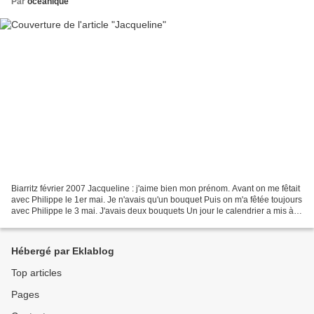
Par
oceanique
Biarritz février 2007 Jacqueline : j'aime bien mon prénom. Avant on me fêtait
avec Philippe le 1er mai. Je n'avais qu'un bouquet Puis on m'a fêtée toujours
avec Philippe le 3 mai. J'avais deux bouquets Un jour le calendrier a mis à
l'honneur une Sainte...
Hébergé par Eklablog
Top articles
Pages