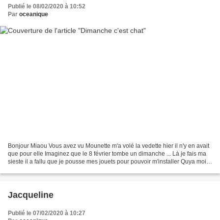
Publié le 08/02/2020 à 10:52
Par
oceanique
Bonjour Miaou Vous avez vu Mounette m'a volé la vedette hier il n'y en avait
que pour elle Imaginez que le 8 février tombe un dimanche ... Là je fais ma
sieste il a fallu que je pousse mes jouets pour pouvoir m'installer Quya moi
jolie princesse Je suis...
Jacqueline
Publié le 07/02/2020 à 10:27