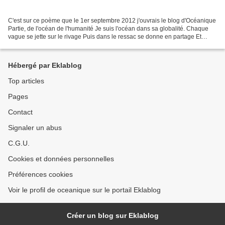
C'est sur ce poème que le 1er septembre 2012 j'ouvrais le blog d'Océanique
Partie, de l'océan de l'humanité Je suis l'océan dans sa globalité. Chaque
vague se jette sur le rivage Puis dans le ressac se donne en partage Et
revient, toujours renouvelée...
Hébergé par Eklablog
Top articles
Pages
Contact
Signaler un abus
C.G.U.
Cookies et données personnelles
Préférences cookies
Voir le profil de oceanique sur le portail Eklablog
Créer un blog sur Eklablog