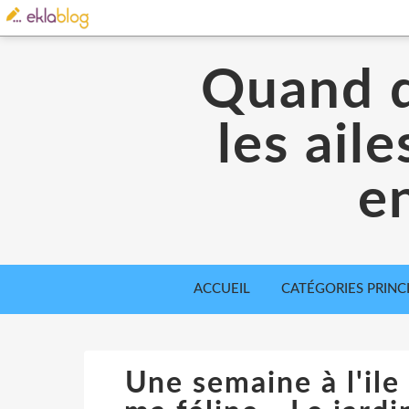
Quand d
les ail
en
ACCUEIL
CATÉGORIES PRINC
Une semaine à l'ile