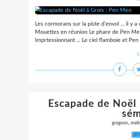
Les cormorans sur la piste d'envol ... il y a
Mouettes en réunion Le phare de Pen Men 
Imprtessionnant ... Le ciel flamboie et Pen 
L
Escapade de Noël 
sém
,
grognon
meli
07.