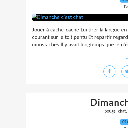
Pa
Jouer à cache-cache Lui tirer la langue en f
courant sur le toit pentu Et repartir regar
moustaches Il y avait longtemps que je n'éta
L
Dimanch
,
bouge
chat
09.