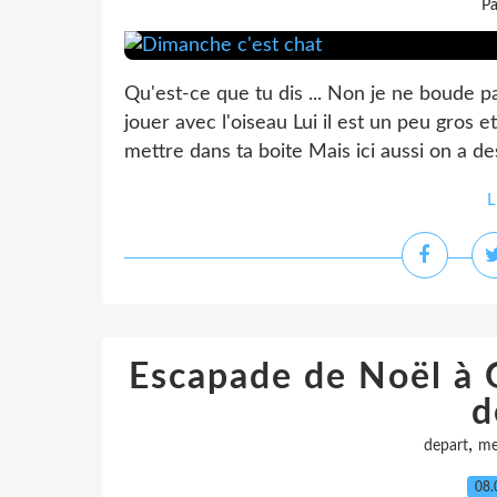
Pa
Qu'est-ce que tu dis ... Non je ne boude 
jouer avec l'oiseau Lui il est un peu gros
mettre dans ta boite Mais ici aussi on a des
L
Escapade de Noël à 
d
,
depart
m
08.