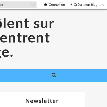
Connexion
+
Créer mon blog
lent sur
 entrent
ge.
Newsletter