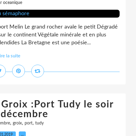
r oceanique
port Melin Le grand rocher avale le petit Dégradé
ur le continent Végétale minérale et en plus
lendides La Bretagne est une poésie...
ire la suite
Groix :Port Tudy le soir
 décembre
,
,
,
embre
groix
port
tudy
01.2019
…