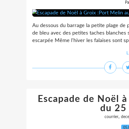
Pa
Au dessous du barrage la petite plage de 
de bleu avec des petites taches blanches s
escarpée Même l'hiver les falaises sont sp
L
Escapade de Noël à 
du 25
,
courrier
dec
05.