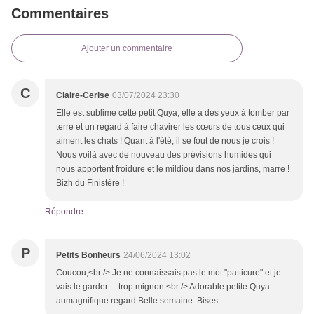
Commentaires
Ajouter un commentaire
C
Claire-Cerise
03/07/2024 23:30
Elle est sublime cette petit Quya, elle a des yeux à tomber par
terre et un regard à faire chavirer les cœurs de tous ceux qui
aiment les chats ! Quant à l'été, il se fout de nous je crois !
Nous voilà avec de nouveau des prévisions humides qui
nous apportent froidure et le mildiou dans nos jardins, marre !
Bizh du Finistère !
Répondre
P
Petits Bonheurs
24/06/2024 13:02
Coucou,<br /> Je ne connaissais pas le mot "patticure" et je
vais le garder ... trop mignon.<br /> Adorable petite Quya
aumagnifique regard.Belle semaine. Bises