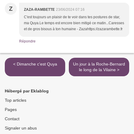
Z
ZAZA-RAMBETTE
23/06/2024 07:16
C'est toujours un plaisir de te voir dans tes postures de star,
ma Quya.Le temps est encore bien mitigé ce matin...Caresses
et de gros bisous à ton humaine - Zazahttps://zazarambette.fr
Répondre
< Dimanche c'est Quya
Un jour à la Roche-Bernard
le long de la Vilaine >
Hébergé par Eklablog
Top articles
Pages
Contact
Signaler un abus