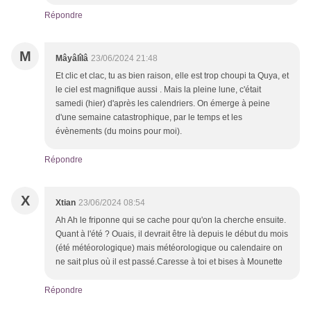
Répondre
M
Mâyâlîlâ
23/06/2024 21:48
Et clic et clac, tu as bien raison, elle est trop choupi ta Quya, et
le ciel est magnifique aussi . Mais la pleine lune, c'était
samedi (hier) d'après les calendriers. On émerge à peine
d'une semaine catastrophique, par le temps et les
évènements (du moins pour moi).
Répondre
X
Xtian
23/06/2024 08:54
Ah Ah le friponne qui se cache pour qu'on la cherche ensuite.
Quant à l'été ? Ouais, il devrait être là depuis le début du mois
(été météorologique) mais météorologique ou calendaire on
ne sait plus où il est passé.Caresse à toi et bises à Mounette
Répondre