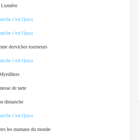
Lumière
mme derviches tourneurs
Myrtilliers
esse de tarte
n dimanche
utes les mamans du monde