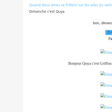
Quand deux âmes se frôlent sur les ailes du vent 
Dimanche c'est Quya
,
bon
diman
25.
Pa
Bonjour Quya c'est Griffou 