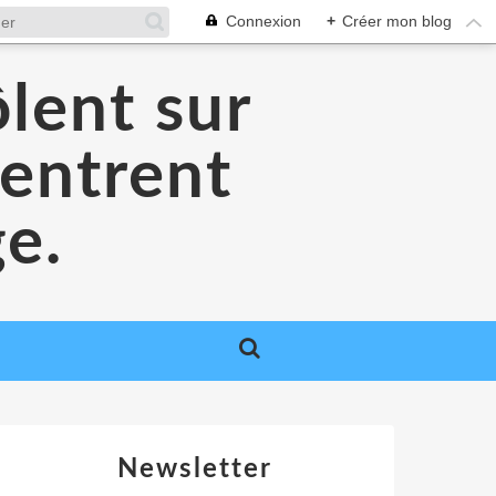
Connexion
+
Créer mon blog
lent sur
 entrent
ge.
Newsletter