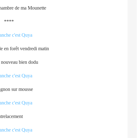
chambre de ma Mounette
****
e en forêt vendredi matin
n nouveau bien dodu
gnon sur mousse
trelacement