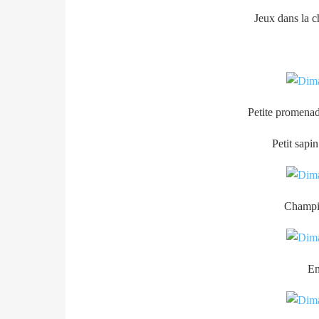
Jeux dans la 
Petite promenad
Petit sapi
Champi
En