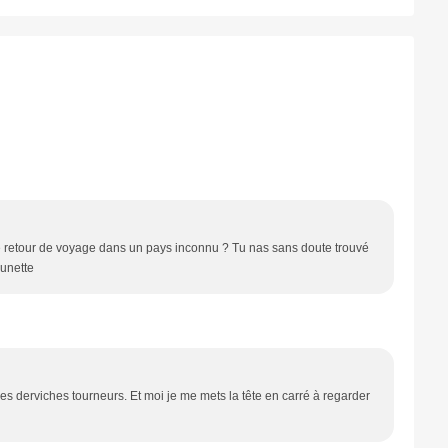
se retour de voyage dans un pays inconnu ? Tu nas sans doute trouvé
ounette
es derviches tourneurs. Et moi je me mets la tête en carré à regarder