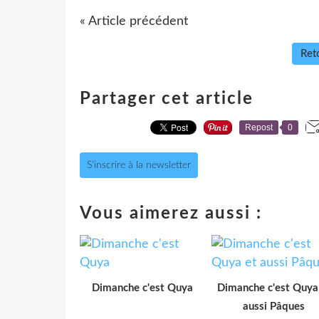
« Article précédent
Reto
Partager cet article
Repost
0
S'inscrire à la newsletter
Vous aimerez aussi :
Dimanche c'est Quya
Dimanche c'est Quya
aussi Pâques