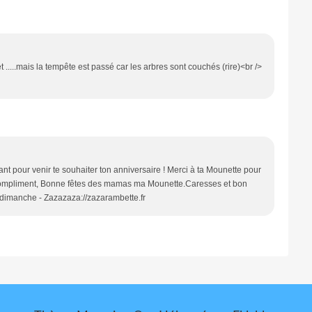
 .....mais la tempête est passé car les arbres sont couchés (rire)<br />
t pour venir te souhaiter ton anniversaire ! Merci à ta Mounette pour
 compliment, Bonne fêtes des mamas ma Mounette.Caresses et bon
 dimanche - Zazazaza://zazarambette.fr