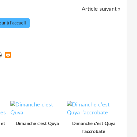
Article suivant »
ur à l'accueil
 et
Dimanche c'est Quya
Dimanche c'est Quya
l'accrobate