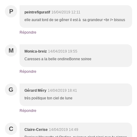
P
peintrefiguratif
16/04/2019 12:11
elle aurait tord de se gêner il est à sa grandeur <br /> bisous
Répondre
M
Monica-breiz
14/04/2019 19:55
Caresses a la belle ondineBonne soiree
Répondre
G
Gérard Méry
14/04/2019 18:41
très poétique ton ciel de lune
Répondre
C
Claire-Cerise
14/04/2019 14:49