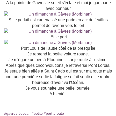
A la pointe de Gâvres le soleil s'éclate et moi je gambade
avec bonheur
Si le portail est cadenassé une porte en arc de feuillus
permet de revenir vers le fort
Et le port
Port Louis de l'autre côté de la presqu'île
Je reprend la petite voiture rouge.
Je m'égare un peu à Plouhinec, car je roule à l'estime.
Après quelques circonvolutions je retraverse Pont Lorois.
Je serais bien allée à Saint Cado qui est sur ma route mais
pour une première sortie la fatigue se fait sentir et je rentre,
heureuse d'avoir vu l'Océan.
Je vous souhaite une belle journée.
A bientôt
#gavres
#ocean
#petite
#port
#route