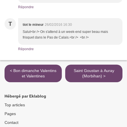
Répondre
T
tiot le mineur
26/02/2016 16:30
Salut<br /> On s'attend à un week-end super beau mais
frisquet dans le Pas de Calais.<br /> <br />
Répondre
< Bon dimanche Valentins
Saint Goustan à Auray
et Valentines
(Morbihan) >
Hébergé par Eklablog
Top articles
Pages
Contact