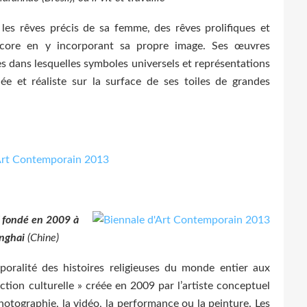
es rêves précis de sa femme, des rêves prolifiques et
encore en y incorporant sa propre image. Ses œuvres
les dans lesquelles symboles universels et représentations
née et réaliste sur la surface de ses toiles de grandes
f fondé en 2009
à
nghai
(Chine)
oralité des histoires religieuses du monde entier aux
ction culturelle » créée en 2009 par l’artiste conceptuel
photographie, la vidéo, la performance ou la peinture. Les