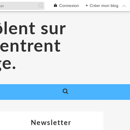
Connexion
+
Créer mon blog
lent sur
 entrent
ge.
Newsletter