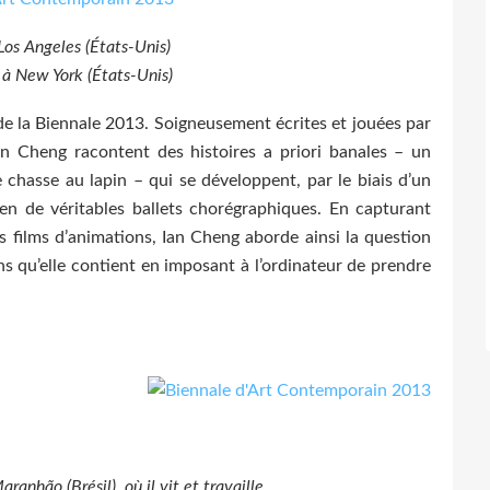
os Angeles (États-Unis)
e à New York (États-Unis)
 de la Biennale 2013. Soigneusement écrites et jouées par
n Cheng racontent des histoires a priori banales – un
 chasse au lapin – qui se développent, par le biais d’un
, en de véritables ballets chorégraphiques. En capturant
 films d’animations, Ian Cheng aborde ainsi la question
s qu’elle contient en imposant à l’ordinateur de prendre
anhão (Brésil), où il vit et travaille