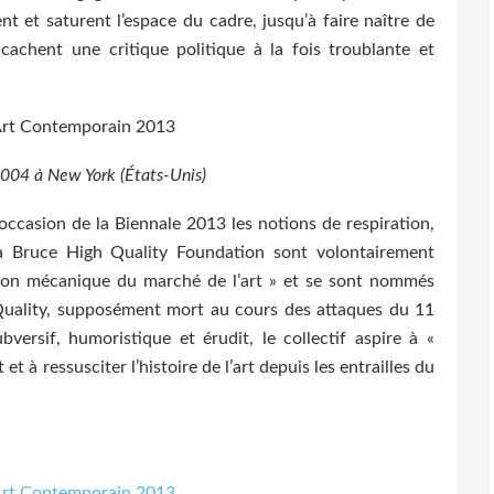
ent et saturent l’espace du cadre, jusqu’à faire naître de
achent une critique politique à la fois troublante et
2004 à New York (États-Unis)
occasion de la Biennale 2013 les notions de respiration,
a Bruce High Quality Foundation sont volontairement
tion mécanique du marché de l’art » et se sont nommés
gh Quality, supposément mort au cours des attaques du 11
ersif, humoristique et érudit, le collectif aspire à «
t à ressusciter l’histoire de l’art depuis les entrailles du