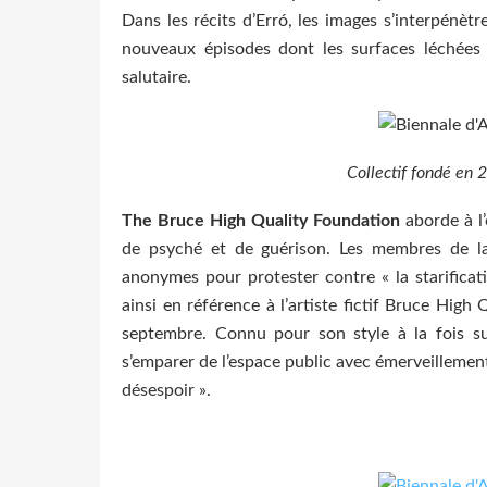
Dans les récits d’Erró, les images s’interpénètr
nouveaux épisodes dont les surfaces léchées c
salutaire.
Collectif fondé en 
The Bruce High Quality Foundation
aborde à l’
de psyché et de guérison. Les membres de l
anonymes pour protester contre « la starifica
ainsi en référence à l’artiste fictif Bruce Hi
septembre. Connu pour son style à la fois subv
s’emparer de l’espace public avec émerveillement e
désespoir ».