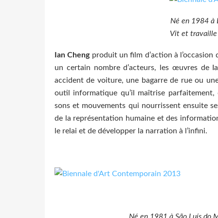
Né en 1984 à L
Vit et travaill
Ian Cheng
produit un film d’action à l’occasion
un certain nombre d’acteurs, les œuvres de Ia
accident de voiture, une bagarre de rue ou une
outil informatique qu’il maîtrise parfaitement
sons et mouvements qui nourrissent ensuite ses
de la représentation humaine et des information
le relai et de développer la narration à l’infini.
Né en 1981 à São Luís do Mar