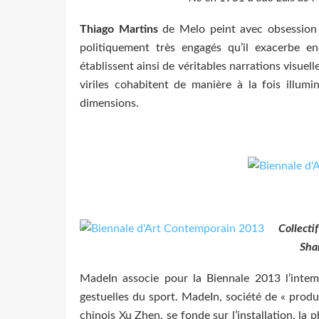
Thiago Martins
de Melo peint avec obsession l
politiquement très engagés qu’il exacerbe 
établissent ainsi de véritables narrations visuel
viriles cohabitent de manière à la fois illumi
dimensions.
Collecti
Sha
MadeIn associe pour la Biennale 2013 l’intemp
gestuelles du sport. MadeIn, société de « produ
chinois Xu Zhen, se fonde sur l’installation, la 