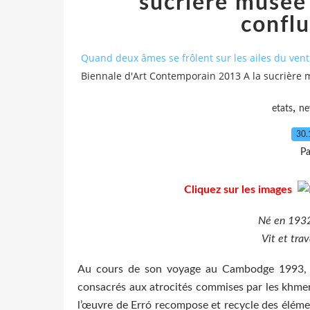
sucrière musée 
confl
Quand deux âmes se frôlent sur les ailes du vent 
Biennale d'Art Contemporain 2013 A la sucrière 
,
etats
n
30.
Pa
Cliquez sur les images
Né en 1932 
Vit et trav
Au cours de son voyage au Cambodge 1993
consacrés aux atrocités commises par les khmers
l’œuvre de Erró recompose et recycle des éléme